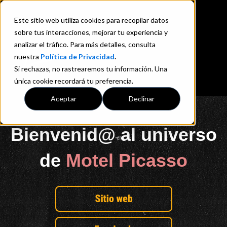
Este sitio web utiliza cookies para recopilar datos
sobre tus interacciones, mejorar tu experiencia y
analizar el tráfico. Para más detalles, consulta
nuestra
Política de Privacidad
.
Si rechazas, no rastrearemos tu información. Una
única cookie recordará tu preferencia.
Aceptar
Declinar
Bienvenid@ al universo
de
Motel Picasso