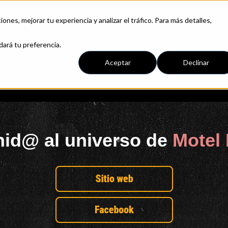
iones, mejorar tu experiencia y analizar el tráfico. Para más detalles,
dará tu preferencia.
Aceptar
Declinar
nid@ al universo de
Motel