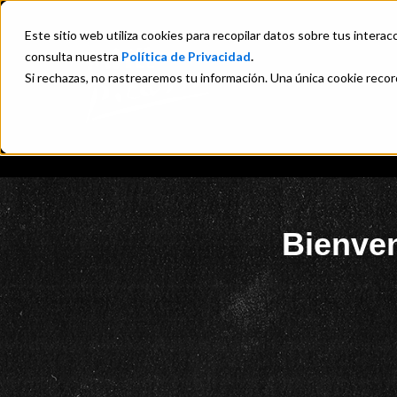
Este sitio web utiliza cookies para recopilar datos sobre tus interacc
consulta nuestra
Política de Privacidad
.
Si rechazas, no rastrearemos tu información. Una única cookie recor
Bienve