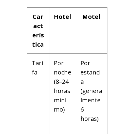
Car
Hotel
Motel
act
erís
tica
Tari
Por
Por
fa
noche
estanci
(8–24
a
horas
(genera
míni
lmente
mo)
6
horas)