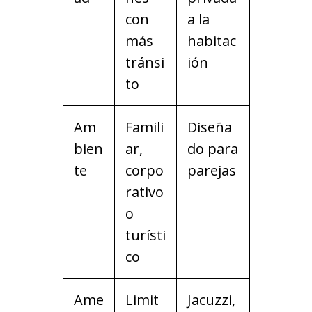
con
a la
más
habitac
tránsi
ión
to
Am
Famili
Diseña
bien
ar,
do para
te
corpo
parejas
rativo
o
turísti
co
Ame
Limit
Jacuzzi,