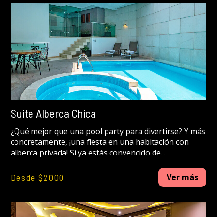
Suite Alberca Chica
¿Qué mejor que una pool party para divertirse? Y más
concretamente, ¡una fiesta en una habitación con
alberca privada! Si ya estás convencido de...
Desde $2000
Ver más