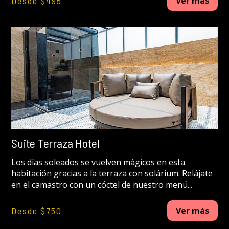
Desde $495
Ver más
Suite Terraza Hotel
Los días soleados se vuelven mágicos en esta
habitación gracias a la terraza con solárium. Relájate
en el camastro con un cóctel de nuestro menú...
Desde $750
Ver más