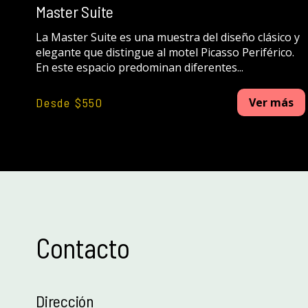
Master Suite
La Master Suite es una muestra del diseño clásico y
elegante que distingue al motel Picasso Periférico.
En este espacio predominan diferentes...
Desde $550
Ver más
Contacto
Dirección