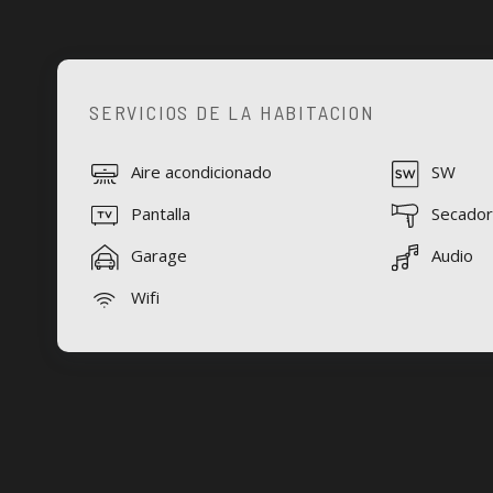
SERVICIOS DE LA HABITACION
Aire acondicionado
SW
Pantalla
Secador
Garage
Audio
Wifi