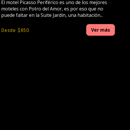
El motel Picasso Periférico es uno de los mejores
moteles con Potro del Amor, es por eso que no
puede faltar en la Suite Jardín, una habitación...
Desde $650
Ver más