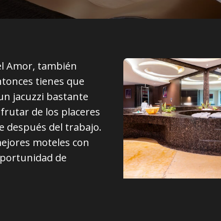
el Amor, también
ntonces tienes que
un jacuzzi bastante
frutar de los placeres
se después del trabajo.
 mejores moteles con
 oportunidad de