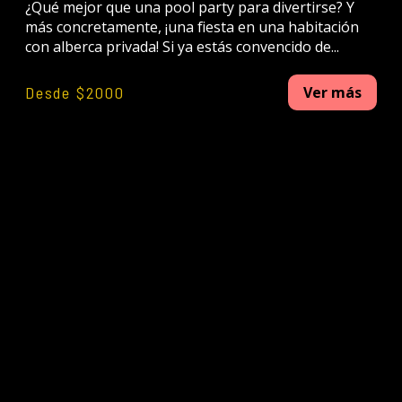
¿Qué mejor que una pool party para divertirse? Y
más concretamente, ¡una fiesta en una habitación
con alberca privada! Si ya estás convencido de...
Desde $2000
Ver más