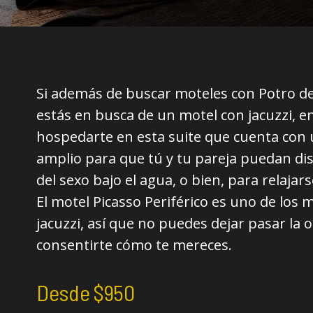
Si además de buscar moteles con Potro d
estás en busca de un motel con jacuzzi, e
hospedarte en esta suite que cuenta con 
amplio para que tú y tu pareja puedan dis
del sexo bajo el agua, o bien, para relajar
El motel Picasso Periférico es uno de los
jacuzzi, así que no puedes dejar pasar la
consentirte cómo te mereces.
Desde $950