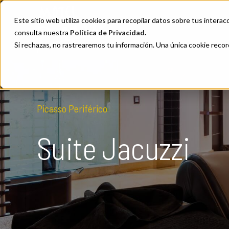
Este sitio web utiliza cookies para recopilar datos sobre tus interacc
consulta nuestra
Política de Privacidad
.
Si rechazas, no rastrearemos tu información. Una única cookie recor
Picasso Periférico
Suite Jacuzzi