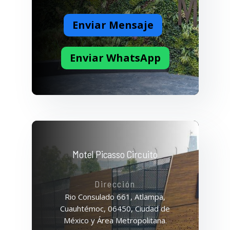
Enviar Mensaje
Enviar WhatsApp
Motel Picasso Circuito
Dirección
Rio Consulado 661, Atlampa,
Cuauhtémoc, 06450, Ciudad de
México y Área Metropolitana.