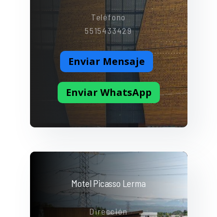
Teléfono
5515433429
Enviar Mensaje
Enviar WhatsApp
Motel Picasso Lerma
Dirección