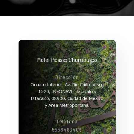
Motel Picasso Churubusco
Dirección
Circuito Interior, Av. Río Churubusco
1520, INFONAVIT Iztacalco,
Iztacalco, 08900, Ciudad de México
y Área Metropolitana.
Teléfono
5556483405