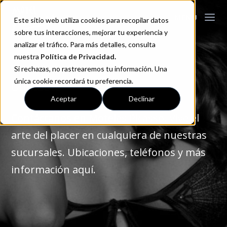
Este sitio web utiliza cookies para recopilar datos
sobre tus interacciones, mejorar tu experiencia y
analizar el tráfico. Para más detalles, consulta
nuestra
Política de Privacidad
.
Si rechazas, no rastrearemos tu información. Una
Contacto
única cookie recordará tu preferencia.
Aceptar
Declinar
Contáctanos en Moteles Picasso. Vive el
arte del placer en cualquiera de nuestras
sucursales. Ubicaciones, teléfonos y más
información aquí.