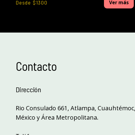
Desde $1300
Ver más
Contacto
Dirección
Rio Consulado 661, Atlampa, Cuauhtémoc,
México y Área Metropolitana.