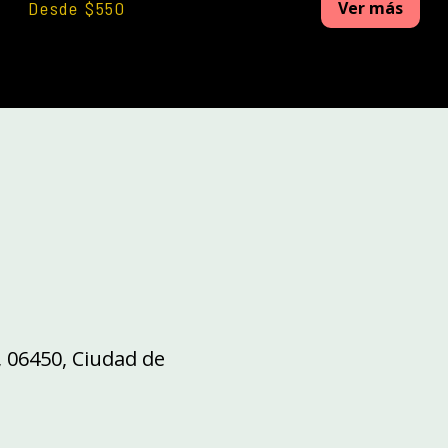
Desde $550
Ver más
 06450, Ciudad de