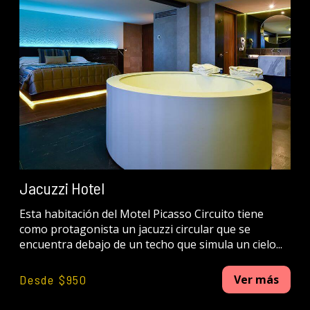
Jacuzzi Hotel
Esta habitación del Motel Picasso Circuito tiene
como protagonista un jacuzzi circular que se
encuentra debajo de un techo que simula un cielo...
Desde $950
Ver más