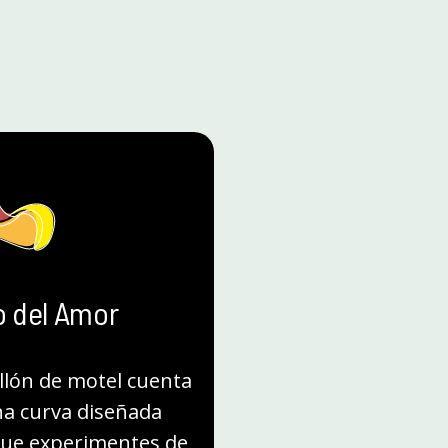
o del Amor
illón de motel cuenta
a curva diseñada
que experimentes de