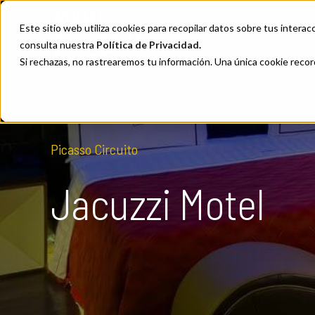
Este sitio web utiliza cookies para recopilar datos sobre tus interacc
consulta nuestra
Política de Privacidad
.
Si rechazas, no rastrearemos tu información. Una única cookie recor
Picasso Circuito
Jacuzzi Motel