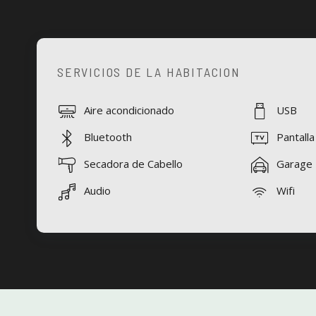
SERVICIOS DE LA HABITACION
Aire acondicionado
USB
Bluetooth
Pantalla
Secadora de Cabello
Garage
Audio
Wifi