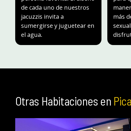
de cada uno de nuestros
manera
jacuzzis invita a
más de
sumergirse y juguetear en
sexual
el agua.
disfru
Otras Habitaciones en
Pic