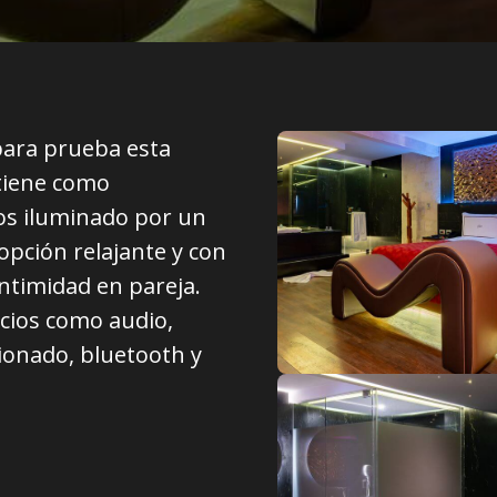
para prueba esta
 tiene como
os iluminado por un
opción relajante y con
ntimidad en pareja.
icios como audio,
cionado, bluetooth y