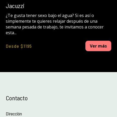
Jacuzzi
¿Te gusta tener sexo bajo el agua? Si es así o
simplemente te quieres relajar después de una
semana pesada de trabajo, te invitamos a conocer
esta...
Desde $1195
Ver más
Contacto
Dirección