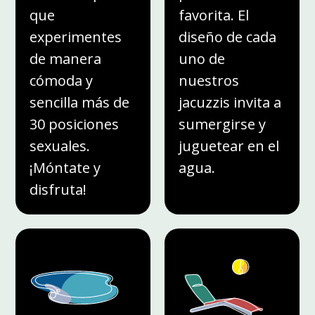
que
favorita. El
experimentes
diseño de cada
de manera
uno de
cómoda y
nuestros
sencilla más de
jacuzzis invita a
30 posiciones
sumergirse y
sexuales.
juguetear en el
¡Móntate y
agua.
disfruta!