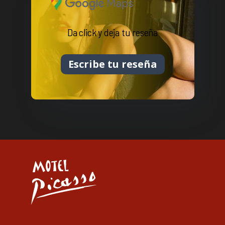
Da click y deja tu reseña
Escribe tu reseña