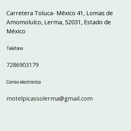
Carretera Toluca- México 41, Lomas de
Amomolulco, Lerma, 52031, Estado de
México
Teléfono
7286903179
Correo electrónico
motelpicassolerma@gmail.com