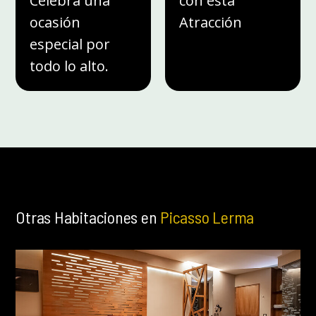
Celebra una
con esta
ocasión
Atracción
especial por
todo lo alto.
Otras Habitaciones en
Picasso Lerma