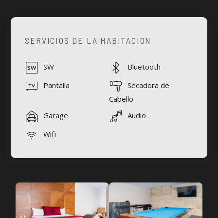
SERVICIOS DE LA HABITACION
SW
Bluetooth
Pantalla
Secadora de
Cabello
Garage
Audio
Wifi