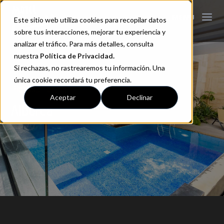
Este sitio web utiliza cookies para recopilar datos
sobre tus interacciones, mejorar tu experiencia y
analizar el tráfico. Para más detalles, consulta
nuestra
Política de Privacidad
.
Si rechazas, no rastrearemos tu información. Una
única cookie recordará tu preferencia.
Picasso Lerma
Aceptar
Declinar
Alberca