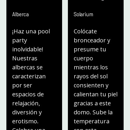
Alberca
Solarium
¡Haz una pool
Colócate
party
bronceador y
inolvidable!
presume tu
Nuestras
cuerpo
albercas se
mientras los
caracterizan
rayos del sol
por ser
consienten y
espacios de
calientan tu piel
relajación,
gracias a este
diversión y
domo. Sube la
erotismo.
temperatura