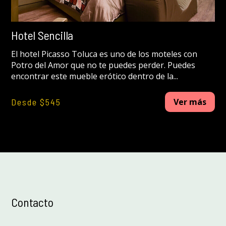
Hotel Sencilla
El hotel Picasso Toluca es uno de los moteles con
Potro del Amor que no te puedes perder. Puedes
encontrar este mueble erótico dentro de la...
Desde $545
Ver más
Contacto