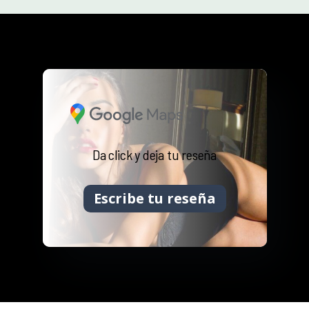
Da click y deja tu reseña
Escribe tu reseña