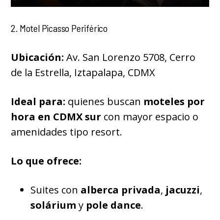
2. Motel Picasso Periférico
Ubicación:
Av. San Lorenzo 5708, Cerro
de la Estrella, Iztapalapa, CDMX
Ideal para:
quienes buscan
moteles por
hora en CDMX sur
con mayor espacio o
amenidades tipo resort.
Lo que ofrece:
Suites con
alberca privada
,
jacuzzi
,
solárium
y
pole dance
.