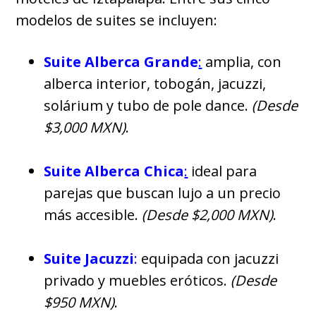
modelos de suites se incluyen:
Suite Alberca Grande
:
amplia, con
alberca interior, tobogán, jacuzzi,
solárium y tubo de pole dance.
(Desde
$3,000 MXN)
.
Suite Alberca Chica
:
ideal para
parejas que buscan lujo a un precio
más accesible.
(Desde $2,000 MXN)
.
Suite Jacuzzi
:
equipada con jacuzzi
privado y muebles eróticos.
(Desde
$950 MXN)
.