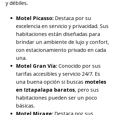
y débiles.
Motel Picasso:
Destaca por su
excelencia en servicio y privacidad. Sus
habitaciones están diseñadas para
brindar un ambiente de lujo y confort,
con estacionamiento privado en cada
una.
Motel Gran Vía:
Conocido por sus
tarifas accesibles y servicio 24/7. Es
una buena opción si buscas
moteles
en Iztapalapa baratos
, pero sus
habitaciones pueden ser un poco
básicas.
Motel Mirage:
Destaca por sus