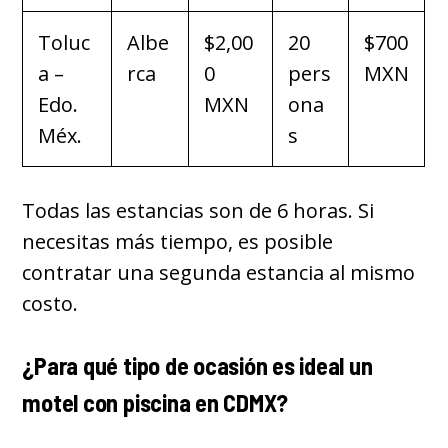
Toluc
Albe
$2,00
20
$700
a –
rca
0
pers
MXN
Edo.
MXN
ona
Méx.
s
Todas las estancias son de 6 horas. Si
necesitas más tiempo, es posible
contratar una segunda estancia al mismo
costo.
¿Para qué tipo de ocasión es ideal un
motel con piscina en CDMX?