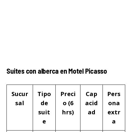
Suites con alberca en Motel Picasso
Sucur
Tipo
Preci
Cap
Pers
sal
de
o (6
acid
ona
suit
hrs)
ad
extr
e
a