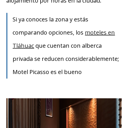
alojamiento por horas en la ciudad.
Si ya conoces la zona y estás
comparando opciones, los
moteles en
Tláhuac
que cuentan con alberca
privada se reducen considerablemente;
Motel Picasso es el bueno