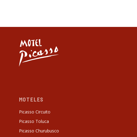
Primera
Anterior
Siguiente
Última
MOTELES
Picasso Circuito
Picasso Toluca
Picasso Churubusco