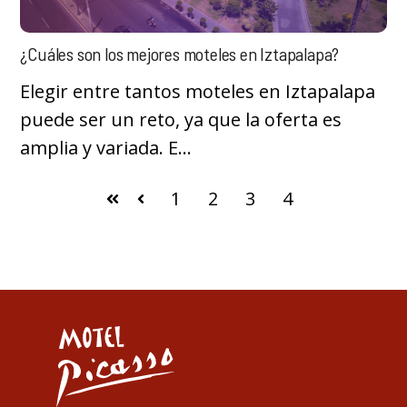
¿Cuáles son los mejores moteles en Iztapalapa?
Elegir entre tantos moteles en Iztapalapa
puede ser un reto, ya que la oferta es
amplia y variada. E...
1
2
3
4
Primera
Anterior